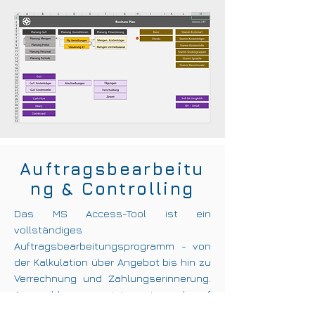
Auftragsbearbeitu
ng & Controlling
Das MS Access-Tool ist ein
vollständiges
Auftragsbearbeitungsprogramm - von
der Kalkulation über Angebot bis hin zu
Verrechnung und Zahlungserinnerung.
Angeschlossen ist ein darauf
aufbauendes Controlling-Modul: