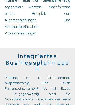
müssten eigentlich datenbankmäßig
organisiert werden? Nachfolgend
einige Beispiele von
Automatisierungen und
kundenspezifischen
Programmierungen:
Integriertes
Businessplanmode
ll
Planung ist in Unternehmen
allgegenwärtig. Das üblich
Planungsinstrument ist MS Excel.
Allgegenwärtig sind die
"handgestrickten" Excel-Files die mehr
schlecht als recht die Planung